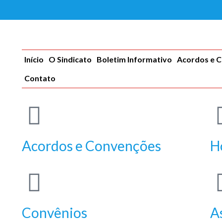
Início
O Sindicato
Boletim Informativo
Acordos e 
Contato
l
Acordos e Convenções
H
Convênios
A