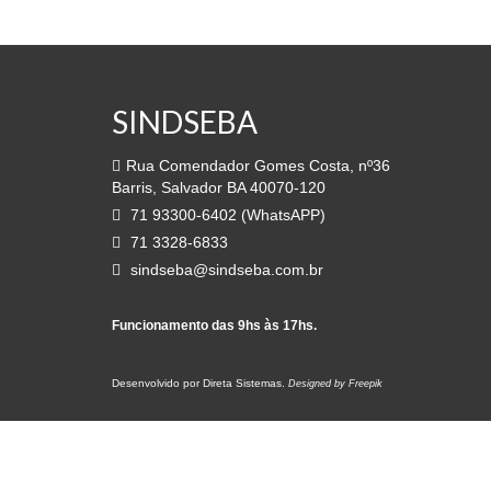
SINDSEBA
Rua Comendador Gomes Costa, nº36
Barris, Salvador BA 40070-120
71 93300-6402 (WhatsAPP)
71 3328-6833
sindseba@sindseba.com.br
Funcionamento das 9hs às 17hs.
Desenvolvido por
Direta Sistemas
.
Designed by Freepik