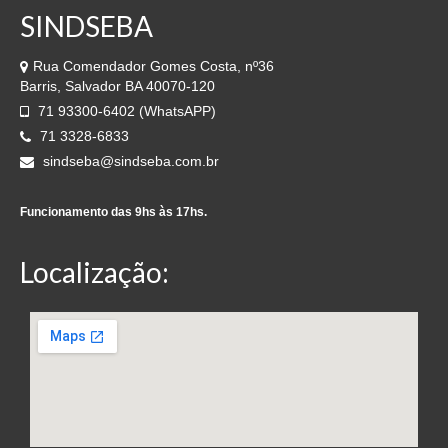
SINDSEBA
Rua Comendador Gomes Costa, nº36
Barris, Salvador BA 40070-120
71 93300-6402 (WhatsAPP)
71 3328-6833
sindseba@sindseba.com.br
Funcionamento das 9hs às 17hs.
Localização: