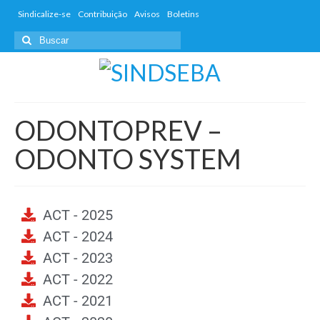
Sindicalize-se
Contribuição
Avisos
Boletins
ODONTOPREV –
ODONTO SYSTEM
ACT - 2025
ACT - 2024
ACT - 2023
ACT - 2022
ACT - 2021