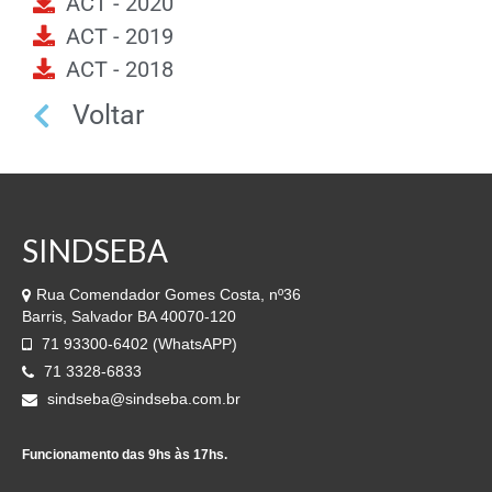
ACT - 2020
ACT - 2019
ACT - 2018
Voltar
SINDSEBA
Rua Comendador Gomes Costa, nº36
Barris, Salvador BA 40070-120
71 93300-6402 (WhatsAPP)
71 3328-6833
sindseba@sindseba.com.br
Funcionamento das 9hs às 17hs.