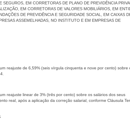
E SEGUROS, EM CORRETORAS DE PLANO DE PREVIDÊNCIA PRIV
ALIZAÇÃO, EM CORRETORAS DE VALORES MOBILIÁRIOS, EM ENT
NDAÇÕES DE PREVIDÊNCIA E SEGURIDADE SOCIAL, EM CAIXAS D
MPRESAS ASSEMELHADAS, NO INSTITUTO E EM EMPRESAS DE
 um reajuste de 6,59% (seis vírgula cinquenta e nove por cento) sobre 
4.
um reajuste linear de 3% (três por cento) sobre os salários dos seus
to real, após a aplicação da correção salarial, conforme Cláusula Ter
S