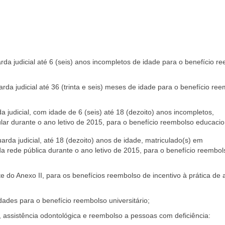
da judicial até 6 (seis) anos incompletos de idade para o benefício r
rda judicial até 36 (trinta e seis) meses de idade para o benefício re
 judicial, com idade de 6 (seis) até 18 (dezoito) anos incompletos,
ular durante o ano letivo de 2015, para o benefício reembolso educacio
rda judicial, até 18 (dezoito) anos de idade, matriculado(s) em
 rede pública durante o ano letivo de 2015, para o benefício reembol
do Anexo II, para os benefícios reembolso de incentivo à prática de a
ades para o benefício reembolso universitário;
r, assistência odontológica e reembolso a pessoas com deficiência: