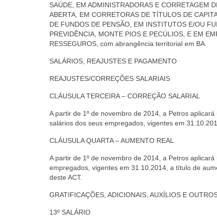
SAÚDE, EM ADMINISTRADORAS E CORRETAGEM D
ABERTA, EM CORRETORAS DE TÍTULOS DE CAPIT
DE FUNDOS DE PENSÃO, EM INSTITUTOS E/OU FU
PREVIDÊNCIA, MONTE PIOS E PECÚLIOS, E EM E
RESSEGUROS, com abrangência territorial em BA.
SALÁRIOS, REAJUSTES E PAGAMENTO
REAJUSTES/CORREÇÕES SALARIAIS
CLÁUSULA TERCEIRA – CORREÇÃO SALARIAL
A partir de 1º de novembro de 2014, a Petros aplicará
salários dos seus empregados, vigentes em 31.10.201
CLÁUSULA QUARTA – AUMENTO REAL
A partir de 1º de novembro de 2014, a Petros aplicará 
empregados, vigentes em 31.10.2014, a título de aumen
deste ACT.
GRATIFICAÇÕES, ADICIONAIS, AUXÍLIOS E OUTRO
13º SALÁRIO