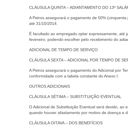
CLÁUSULA QUINTA – ADIANTAMENTO DO 13º SALÁ
A Petros assegurará o pagamento de 50% (cinquenta p
até 31/10/2014.
É facultado ao empregado optar expressamente, até j
fevereiro, podendo escolher pelo recebimento do ad
ADICIONAL DE TEMPO DE SERVIÇO
CLÁUSULA SEXTA – ADICIONAL POR TEMPO DE SE
A Petros assegurará o pagamento do Adicional por T
conformidade com a tabela constante do Anexo I.
OUTROS ADICIONAIS
CLÁUSULA SÉTIMA – SUBSTITUIÇÃO EVENTUAL
O Adicional de Substituição Eventual será devido, ao
quando houver afastamento por motivo de doença e de f
CLÁUSULA OITAVA – DOS BENEFÍCIOS