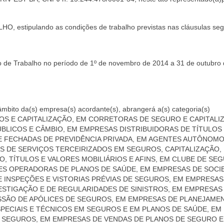
estipulando as condições de trabalho previstas nas cláusulas seg
vo de Trabalho no período de 1º de novembro de 2014 a 31 de outubro
âmbito da(s) empresa(s) acordante(s), abrangerá a(s) categoria(s)
S E CAPITALIZAÇÃO, EM CORRETORAS DE SEGURO E CAPITALI
LICOS E CÂMBIO, EM EMPRESAS DISTRIBUIDORAS DE TÍTULOS
 E FECHADAS DE PREVIDÊNCIA PRIVADA, EM AGENTES AUTÔNOMO
S DE SERVIÇOS TERCEIRIZADOS EM SEGUROS, CAPITALIZAÇÃO,
O, TÍTULOS E VALORES MOBILIÁRIOS E AFINS, EM CLUBE DE SE
ES OPERADORAS DE PLANOS DE SAÚDE, EM EMPRESAS DE SOCI
 INSPEÇÕES E VISTORIAS PRÉVIAS DE SEGUROS, EM EMPRESAS
ESTIGAÇÃO E DE REGULARIDADES DE SINISTROS, EM EMPRESAS
ISSÃO DE APÓLICES DE SEGUROS, EM EMPRESAS DE PLANEJAME
PECIAIS E TÉCNICOS EM SEGUROS E EM PLANOS DE SAÚDE, EM
SEGUROS, EM EMPRESAS DE VENDAS DE PLANOS DE SEGURO E