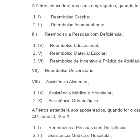
A Petros concederá aos seus empregados, quando for 
I) Reembolso Creche;
II) Reembolso Acompanhante;
III) Reembolso a Pessoas com Deficiência;
IV) Reembolso Educacional;
V) Reembolso Material Escolar;
VI) Reembolso de Incentivo à Prática de Atividade
VII) Reembolso Universitário;
VIII) Assistência Alimentar;
IX) Assistência Médica e Hospitalar;
X) Assistência Odontológica.
A Petros estenderá aos aposentados, quando for o caso
11ª, itens III, IX e X:
I) Reembolso a Pessoas com Deficiência;
II) Assistência Médica e Hospitalar;