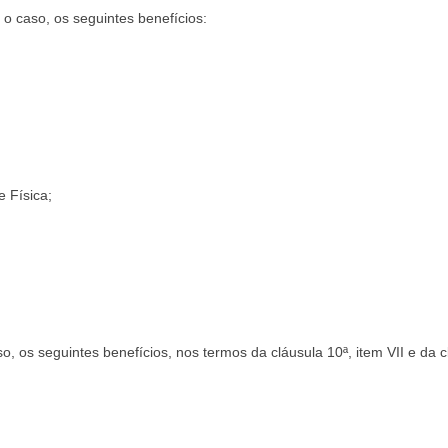
o caso, os seguintes benefícios:
 Física;
, os seguintes benefícios, nos termos da cláusula 10ª, item VII e da c