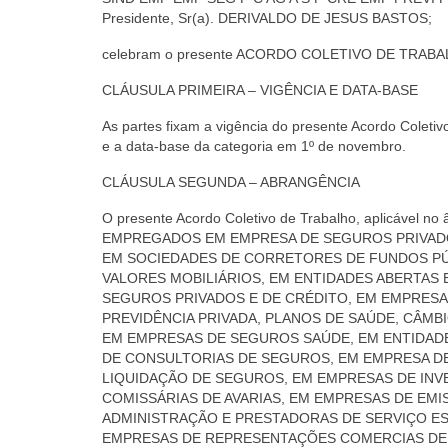
Presidente, Sr(a). DERIVALDO DE JESUS BASTOS;
celebram o presente ACORDO COLETIVO DE TRABALHO, 
CLÁUSULA PRIMEIRA – VIGÊNCIA E DATA-BASE
As partes fixam a vigência do presente Acordo Coleti
e a data-base da categoria em 1º de novembro.
CLÁUSULA SEGUNDA – ABRANGÊNCIA
O presente Acordo Coletivo de Trabalho, aplicável no 
EMPREGADOS EM EMPRESA DE SEGUROS PRIVADO
EM SOCIEDADES DE CORRETORES DE FUNDOS PÚB
VALORES MOBILIÁRIOS, EM ENTIDADES ABERTAS
SEGUROS PRIVADOS E DE CRÉDITO, EM EMPRESA
PREVIDÊNCIA PRIVADA, PLANOS DE SAÚDE, CÂMBI
EM EMPRESAS DE SEGUROS SAÚDE, EM ENTIDAD
DE CONSULTORIAS DE SEGUROS, EM EMPRESA DE
LIQUIDAÇÃO DE SEGUROS, EM EMPRESAS DE INV
COMISSÁRIAS DE AVARIAS, EM EMPRESAS DE EM
ADMINISTRAÇÃO E PRESTADORAS DE SERVIÇO ES
EMPRESAS DE REPRESENTAÇÕES COMERCIAS DE 