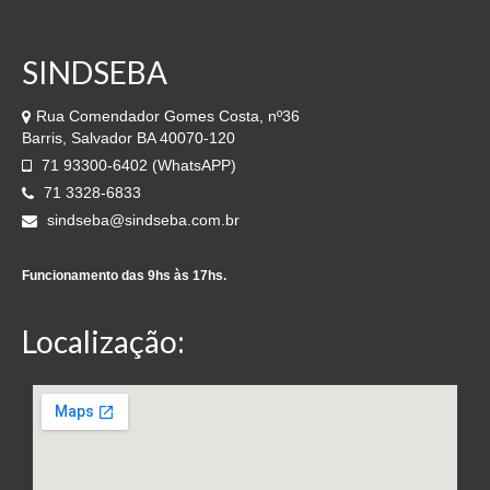
SINDSEBA
Rua Comendador Gomes Costa, nº36
Barris, Salvador BA 40070-120
71 93300-6402 (WhatsAPP)
71 3328-6833
sindseba@sindseba.com.br
Funcionamento das 9hs às 17hs.
Localização: