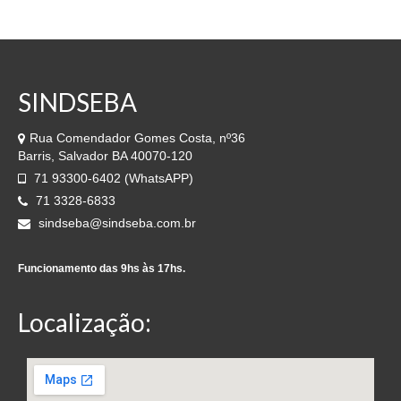
SINDSEBA
Rua Comendador Gomes Costa, nº36
Barris, Salvador BA 40070-120
71 93300-6402 (WhatsAPP)
71 3328-6833
sindseba@sindseba.com.br
Funcionamento das 9hs às 17hs.
Localização: