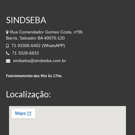
SINDSEBA
Rua Comendador Gomes Costa, nº36
Barris, Salvador BA 40070-120
71 93300-6402 (WhatsAPP)
71 3328-6833
sindseba@sindseba.com.br
Funcionamento das 9hs às 17hs.
Localização: