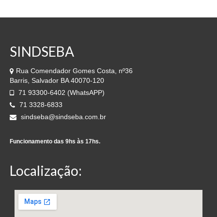
SINDSEBA
Rua Comendador Gomes Costa, nº36
Barris, Salvador BA 40070-120
71 93300-6402 (WhatsAPP)
71 3328-6833
sindseba@sindseba.com.br
Funcionamento das 9hs às 17hs.
Localização: