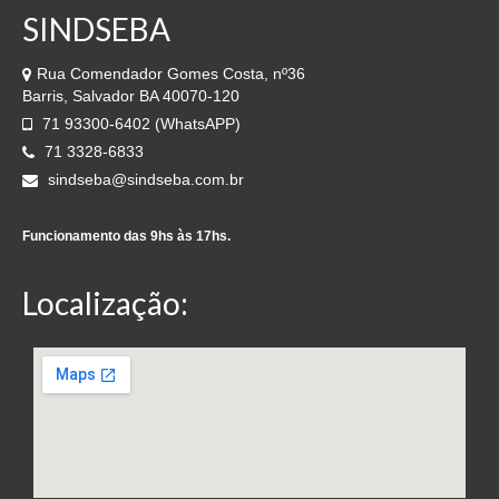
SINDSEBA
Rua Comendador Gomes Costa, nº36
Barris, Salvador BA 40070-120
71 93300-6402 (WhatsAPP)
71 3328-6833
sindseba@sindseba.com.br
Funcionamento das 9hs às 17hs.
Localização: